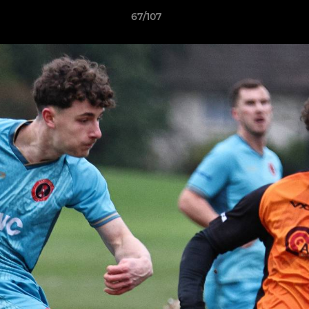
67/107